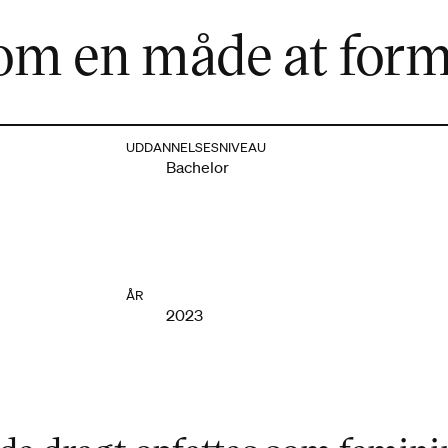
om en måde at formg
UDDANNELSESNIVEAU
Bachelor
ÅR
2023