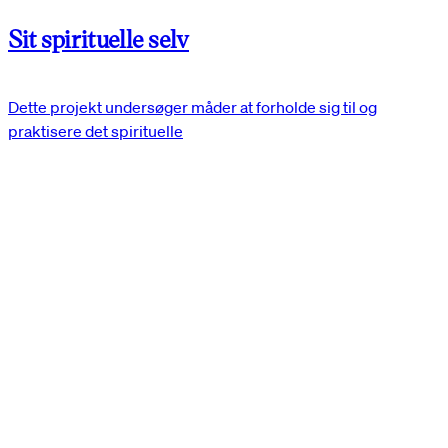
Sit spirituelle selv
Dette projekt undersøger måder at forholde sig til og
praktisere det spirituelle