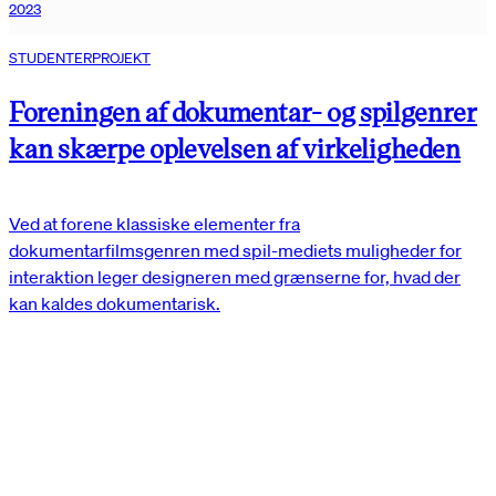
2023
STUDENTERPROJEKT
Foreningen af dokumentar- og spilgenrer
kan skærpe oplevelsen af virkeligheden
Ved at forene klassiske elementer fra
dokumentarfilmsgenren med spil-mediets muligheder for
interaktion leger designeren med grænserne for, hvad der
kan kaldes dokumentarisk.