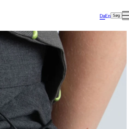
Da
En
Søg