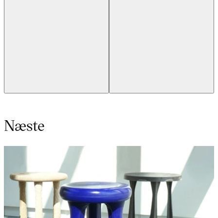
Næste