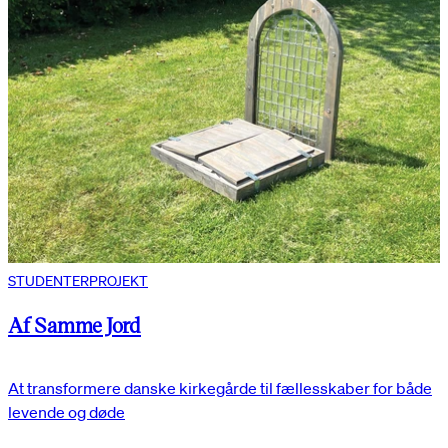
STUDENTERPROJEKT
Af Samme Jord
At transformere danske kirkegårde til fællesskaber for både
levende og døde