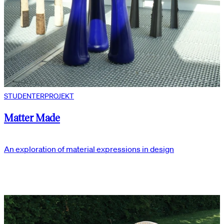
STUDENTERPROJEKT
Matter Made
An exploration of material expressions in design