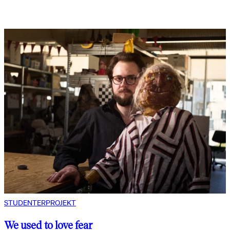
STUDENTERPROJEKT
We used to love fear