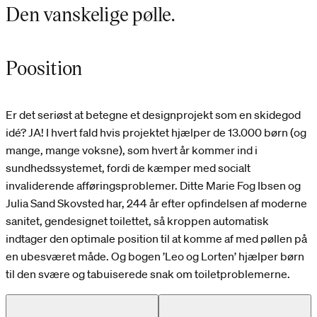
Den vanskelige pølle.
Poosition
Er det seriøst at betegne et designprojekt som en skidegod
idé? JA! I hvert fald hvis projektet hjælper de 13.000 børn (og
mange, mange voksne), som hvert år kommer ind i
sundhedssystemet, fordi de kæmper med socialt
invaliderende afføringsproblemer. Ditte Marie Fog Ibsen og
Julia Sand Skovsted har, 244 år efter opfindelsen af moderne
sanitet, gendesignet toilettet, så kroppen automatisk
indtager den optimale position til at komme af med pøllen på
en ubesværet måde. Og bogen ’Leo og Lorten’ hjælper børn
til den svære og tabuiserede snak om toiletproblemerne.