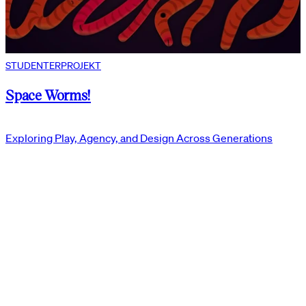
STUDENTERPROJEKT
Space Worms!
Exploring Play, Agency, and Design Across Generations