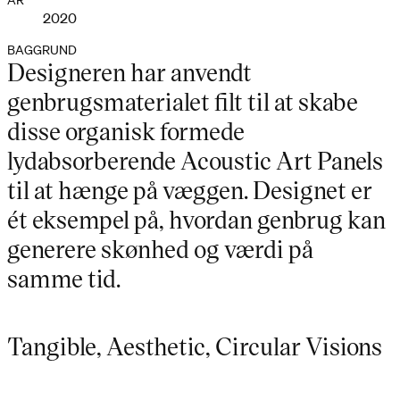
ÅR
2020
BAGGRUND
Designeren har anvendt
genbrugsmaterialet filt til at skabe
disse organisk formede
lydabsorberende Acoustic Art Panels
til at hænge på væggen. Designet er
ét eksempel på, hvordan genbrug kan
generere skønhed og værdi på
samme tid.
Tangible, Aesthetic, Circular Visions