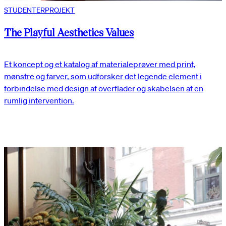
STUDENTERPROJEKT
The Playful Aesthetics Values
Et koncept og et katalog af materialeprøver med print,
mønstre og farver, som udforsker det legende element i
forbindelse med design af overflader og skabelsen af en
rumlig intervention.