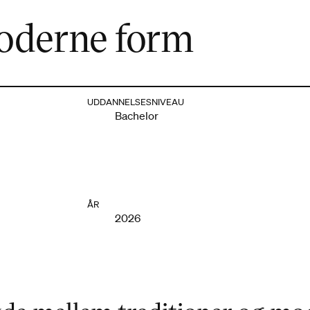
moderne form
UDDANNELSESNIVEAU
Bachelor
ÅR
2026