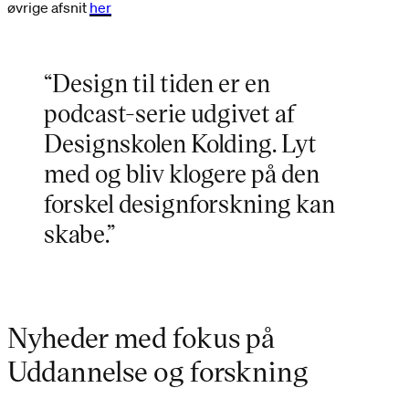
øvrige afsnit
her
“Design til tiden er en
podcast-serie udgivet af
Designskolen Kolding. Lyt
med og bliv klogere på den
forskel designforskning kan
skabe.”
Nyheder med fokus på
Uddannelse og forskning