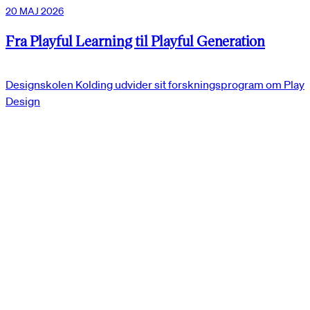
20 MAJ 2026
Fra Playful Learning til Playful Generation
Designskolen Kolding udvider sit forskningsprogram om Play
Design