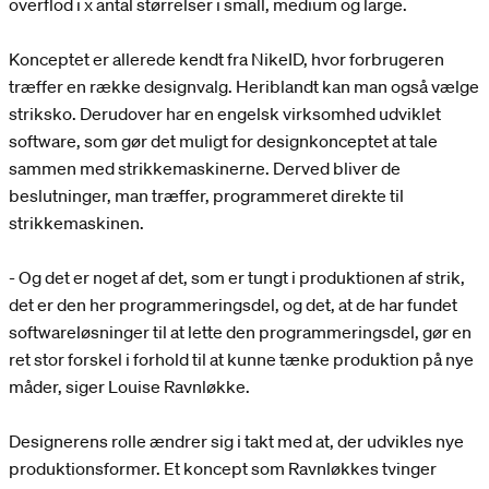
overflod i x antal størrelser i small, medium og large.
Konceptet er allerede kendt fra NikeID, hvor forbrugeren
træffer en række designvalg. Heriblandt kan man også vælge
striksko. Derudover har en engelsk virksomhed udviklet
software, som gør det muligt for designkonceptet at tale
sammen med strikkemaskinerne. Derved bliver de
beslutninger, man træffer, programmeret direkte til
strikkemaskinen.
- Og det er noget af det, som er tungt i produktionen af strik,
det er den her programmeringsdel, og det, at de har fundet
softwareløsninger til at lette den programmeringsdel, gør en
ret stor forskel i forhold til at kunne tænke produktion på nye
måder, siger Louise Ravnløkke.
Designerens rolle ændrer sig i takt med at, der udvikles nye
produktionsformer. Et koncept som Ravnløkkes tvinger