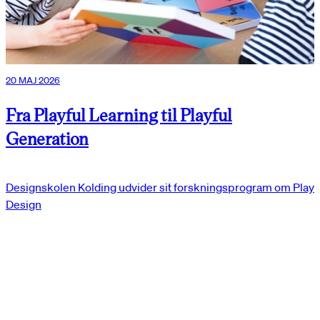
20 MAJ 2026
Fra Playful Learning til Playful
Generation
Designskolen Kolding udvider sit forskningsprogram om Play
Design