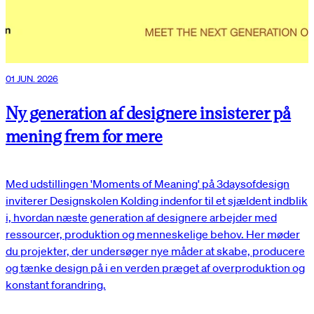
01 JUN. 2026
Ny generation af designere insisterer på
mening frem for mere
Med udstillingen 'Moments of Meaning' på 3daysofdesign
inviterer Designskolen Kolding indenfor til et sjældent indblik
i, hvordan næste generation af designere arbejder med
ressourcer, produktion og menneskelige behov. Her møder
du projekter, der undersøger nye måder at skabe, producere
og tænke design på i en verden præget af overproduktion og
konstant forandring.