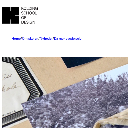
Home
Om skolen
Nyheder
Da mor syede selv