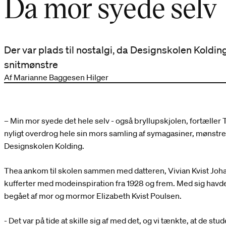
Da mor syede selv
Der var plads til nostalgi, da Designskolen Koldi
snitmønstre
Af Marianne Baggesen Hilger
– Min mor syede det hele selv - også bryllupskjolen, fortæller 
nyligt overdrog hele sin mors samling af symagasiner, mønstre 
Designskolen Kolding.
Thea ankom til skolen sammen med datteren, Vivian Kvist Joh
kufferter med modeinspiration fra 1928 og frem. Med sig havde
begået af mor og mormor Elizabeth Kvist Poulsen.
- Det var på tide at skille sig af med det, og vi tænkte, at de 