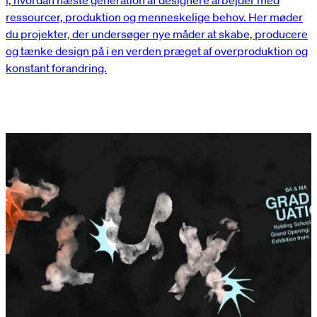
ressourcer, produktion og menneskelige behov. Her møder
du projekter, der undersøger nye måder at skabe, producere
og tænke design på i en verden præget af overproduktion og
konstant forandring.