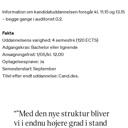
Information om kandidatuddannelsen foregår kl. 11.15 og 13.15
– begge gange i auditoriet 0.2.
Fakta
Uddannelsens varighed: 4 semestre (120 ECTS)
Adgangskrav: Bachelor eller lignende
Ansøgningsfrist: 1/05/kl. 12.00
Optagelsesprøve: Ja
Semesterstart: September
Titel efter endt uddannelse: Cand.des.
“”Med den nye struktur bliver
vi i endnu højere grad i stand