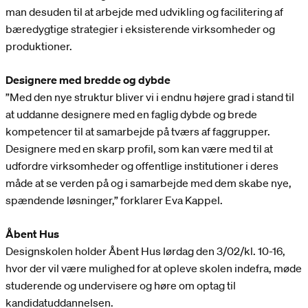
man desuden til at arbejde med udvikling og facilitering af
bæredygtige strategier i eksisterende virksomheder og
produktioner.
Designere med bredde og dybde
”Med den nye struktur bliver vi i endnu højere grad i stand til
at uddanne designere med en faglig dybde og brede
kompetencer til at samarbejde på tværs af faggrupper.
Designere med en skarp profil, som kan være med til at
udfordre virksomheder og offentlige institutioner i deres
måde at se verden på og i samarbejde med dem skabe nye,
spændende løsninger,” forklarer Eva Kappel.
Åbent Hus
Designskolen holder Åbent Hus lørdag den 3/02/kl. 10-16,
hvor der vil være mulighed for at opleve skolen indefra, møde
studerende og undervisere og høre om optag til
kandidatuddannelsen.