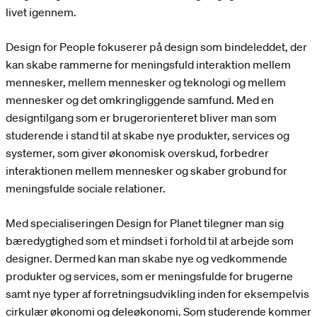
livet igennem.
Design for People fokuserer på design som bindeleddet, der
kan skabe rammerne for meningsfuld interaktion mellem
mennesker, mellem mennesker og teknologi og mellem
mennesker og det omkringliggende samfund. Med en
designtilgang som er brugerorienteret bliver man som
studerende i stand til at skabe nye produkter, services og
systemer, som giver økonomisk overskud, forbedrer
interaktionen mellem mennesker og skaber grobund for
meningsfulde sociale relationer.
Med specialiseringen Design for Planet tilegner man sig
bæredygtighed som et mindset i forhold til at arbejde som
designer. Dermed kan man skabe nye og vedkommende
produkter og services, som er meningsfulde for brugerne
samt nye typer af forretningsudvikling inden for eksempelvis
cirkulær økonomi og deleøkonomi. Som studerende kommer