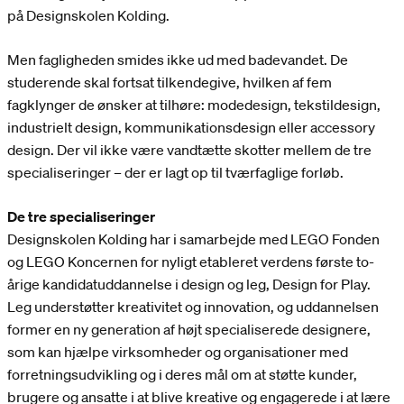
på Designskolen Kolding.
Men fagligheden smides ikke ud med badevandet. De
studerende skal fortsat tilkendegive, hvilken af fem
fagklynger de ønsker at tilhøre: modedesign, tekstildesign,
industrielt design, kommunikationsdesign eller accessory
design. Der vil ikke være vandtætte skotter mellem de tre
specialiseringer – der er lagt op til tværfaglige forløb.
De tre specialiseringer
Designskolen Kolding har i samarbejde med LEGO Fonden
og LEGO Koncernen for nyligt etableret verdens første to-
årige kandidatuddannelse i design og leg, Design for Play.
Leg understøtter kreativitet og innovation, og uddannelsen
former en ny generation af højt specialiserede designere,
som kan hjælpe virksomheder og organisationer med
forretningsudvikling og i deres mål om at støtte kunder,
brugere og ansatte i at blive kreative og engagerede i at lære