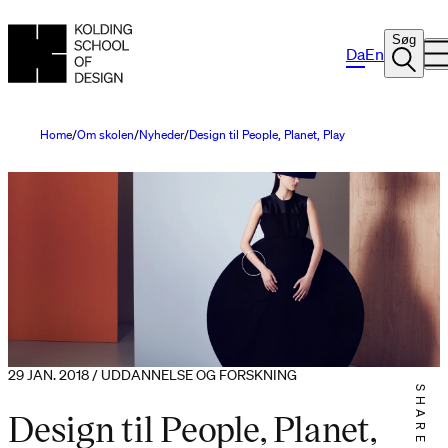
Søg
Da
En
Home
Om skolen
Nyheder
Design til People, Planet, Play
29 JAN. 2018 / UDDANNELSE OG FORSKNING
SHARE IT
Design til People, Planet,