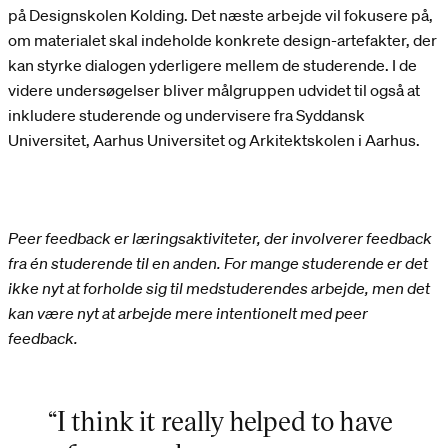
på Designskolen Kolding. Det næste arbejde vil fokusere på,
om materialet skal indeholde konkrete design-artefakter, der
kan styrke dialogen yderligere mellem de studerende. I de
videre undersøgelser bliver målgruppen udvidet til også at
inkludere studerende og undervisere fra Syddansk
Universitet, Aarhus Universitet og Arkitektskolen i Aarhus.
Peer feedback er læringsaktiviteter, der involverer feedback
fra én studerende til en anden. For mange studerende er det
ikke nyt at forholde sig til medstuderendes arbejde, men det
kan være nyt at arbejde mere intentionelt med peer
feedback.
“I think it really helped to have