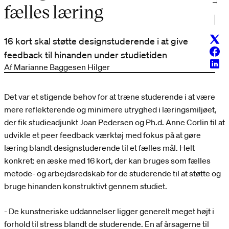
fælles læring
Twitt
16 kort skal støtte designstuderende i at give
Face
feedback til hinanden under studietiden
Linke
Af Marianne Baggesen Hilger
Det var et stigende behov for at træne studerende i at være
mere reflekterende og minimere utryghed i læringsmiljøet,
der fik studieadjunkt Joan Pedersen og Ph.d. Anne Corlin til at
udvikle et peer feedback værktøj med fokus på at gøre
læring blandt designstuderende til et fælles mål. Helt
konkret: en æske med 16 kort, der kan bruges som fælles
metode- og arbejdsredskab for de studerende til at støtte og
bruge hinanden konstruktivt gennem studiet.
- De kunstneriske uddannelser ligger generelt meget højt i
forhold til stress blandt de studerende. En af årsagerne til