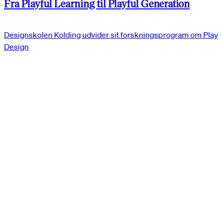
Fra Playful Learning til Playful Generation
Designskolen Kolding udvider sit forskningsprogram om Play
Design