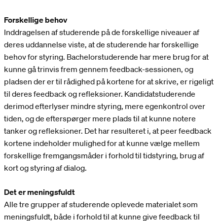
Forskellige behov
Inddragelsen af studerende på de forskellige niveauer af
deres uddannelse viste, at de studerende har forskellige
behov for styring. Bachelorstuderende har mere brug for at
kunne gå trinvis frem gennem feedback-sessionen, og
pladsen der er til rådighed på kortene for at skrive, er rigeligt
til deres feedback og refleksioner. Kandidatstuderende
derimod efterlyser mindre styring, mere egenkontrol over
tiden, og de efterspørger mere plads til at kunne notere
tanker og refleksioner. Det har resulteret i, at peer feedback
kortene indeholder mulighed for at kunne vælge mellem
forskellige fremgangsmåder i forhold til tidstyring, brug af
kort og styring af dialog.
Det er meningsfuldt
Alle tre grupper af studerende oplevede materialet som
meningsfuldt, både i forhold til at kunne give feedback til