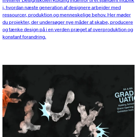
i, hvordan næste generation af designere arbejder med
ressourcer, produktion og menneskelige behov. Her møder
du projekter, der undersøger nye måder at skabe, producere
og tænke design på i en verden præget af overproduktion og
konstant forandring.