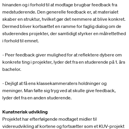
hinanden og i forhold til at modtage brugbar feedback fra
medstuderende. Den generelle feedback er, at materialet
skaber en struktur, hvilket gør det nemmere at blive konkret.
Dermed bliver kortsættet en ramme for faglig dialog om de
studerendes projekter, der samtidigt styrker en målrettethed
i forhold til emnet.
- Peer feedback giver mulighed for at reflektere dybere om
konkrete ting i projekter, lyder det fra en studerende på 1. års
bachelor.
- Dejligt at få ens klassekammeraters holdninger og
meninger. Man følte sig tryg ved at skulle give feedback,
lyder det fra en anden studerende.
Kunstnerisk udvikling
Projektet har efterfølgende modtaget midler til
videreudvikling af kortene og fortsætter som et KUV-projekt