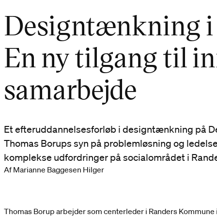
Designtænkning i o
En ny tilgang til i
samarbejde
Et efteruddannelsesforløb i designtænkning på D
Thomas Borups syn på problemløsning og ledelse.
komplekse udfordringer på socialområdet i Ran
Af Marianne Baggesen Hilger
Thomas Borup arbejder som centerleder i Randers Kommune i 