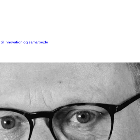
 til innovation og samarbejde