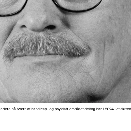
re på tværs af handicap- og psykiatriområdet deltog han i 2024 i et skræd