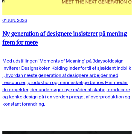
01 JUN. 2026
Ny generation af designere insisterer på mening
frem for mere
Med udstillingen 'Moments of Meaning' på 3daysofdesign
inviterer Designskolen Kolding indenfor til et sjældent indblik
i, hvordan næste generation af designere arbejder med
ressourcer, produktion og menneskelige behov. Her møder
du projekter, der undersøger nye måder at skabe, producere
og tænke design på i en verden præget af overproduktion og
konstant forandring.