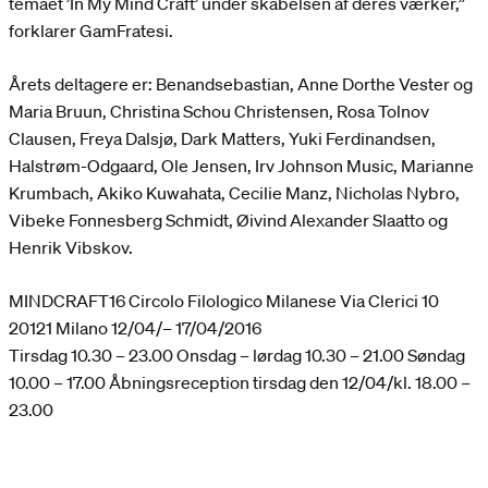
temaet ’In My Mind Craft’ under skabelsen af deres værker,”
forklarer GamFratesi.
Årets deltagere er: Benandsebastian, Anne Dorthe Vester og
Maria Bruun, Christina Schou Christensen, Rosa Tolnov
Clausen, Freya Dalsjø, Dark Matters, Yuki Ferdinandsen,
Halstrøm-Odgaard, Ole Jensen, Irv Johnson Music, Marianne
Krumbach, Akiko Kuwahata, Cecilie Manz, Nicholas Nybro,
Vibeke Fonnesberg Schmidt, Øivind Alexander Slaatto og
Henrik Vibskov.
MINDCRAFT16 Circolo Filologico Milanese Via Clerici 10
20121 Milano 12/04/– 17/04/2016
Tirsdag 10.30 – 23.00 Onsdag – lørdag 10.30 – 21.00 Søndag
10.00 – 17.00 Åbningsreception tirsdag den 12/04/kl. 18.00 –
23.00