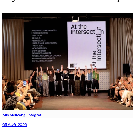
Nils Meilvang Fotografi
05 AUG. 2026