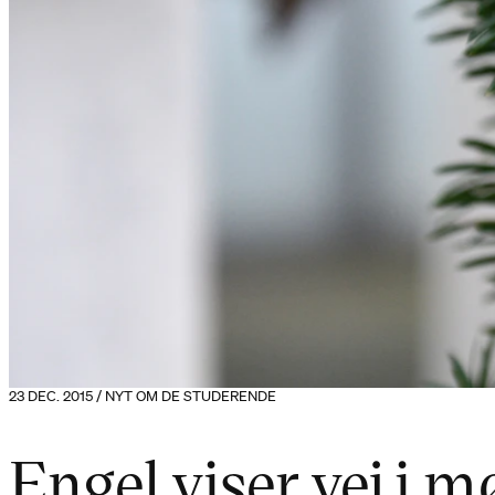
23 DEC. 2015 / NYT OM DE STUDERENDE
Engel viser vej i m