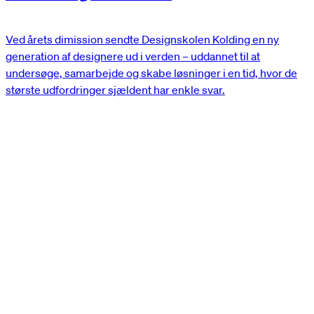
Ved årets dimission sendte Designskolen Kolding en ny
generation af designere ud i verden – uddannet til at
undersøge, samarbejde og skabe løsninger i en tid, hvor de
største udfordringer sjældent har enkle svar.