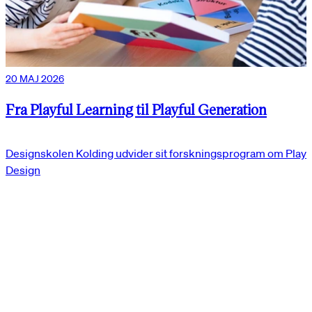
20 MAJ 2026
Fra Playful Learning til Playful Generation
Designskolen Kolding udvider sit forskningsprogram om Play
Design