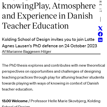
SHARE IT
knowingPlay, Atmosphere
and Experience in Danish
Teacher Education
Twitt
Face
Kolding School of Design invites you to join Lotte
Linke
Agnes Lausen's PhD defence on 24 October 2023
Af Marianne Baggesen Hilger
The PhD thesis explores and contributes with new theoretical
perspectives on opportunities and challenges of designing
teaching practices through play for attuning teacher students
towards playing with ways of knowing in context of Danish
teacher education.
13.00 Welcome
/ Professor Helle Marie Skovbjerg, Kolding
School of Design