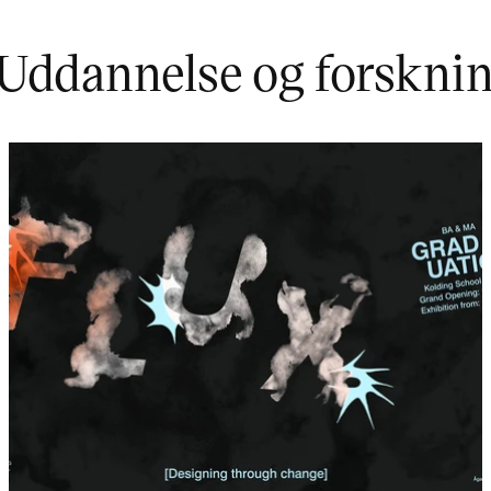
Uddannelse og forskni