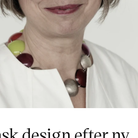
sk design efter ny