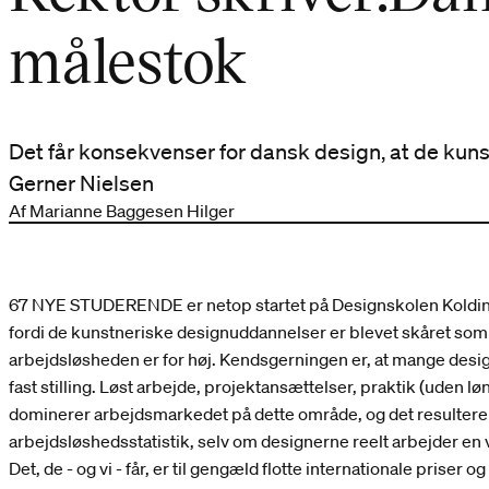
målestok
Det får konsekvenser for dansk design, at de kun
Gerner Nielsen
Af Marianne Baggesen Hilger
67 NYE STUDERENDE er netop startet på Designskolen Kolding. Fl
fordi de kunstneriske designuddannelser er blevet skåret som
arbejdsløsheden er for høj. Kendsgerningen er, at mange desig
fast stilling. Løst arbejde, projektansættelser, praktik (uden løn)
dominerer arbejdsmarkedet på dette område, og det resulterer 
arbejdsløshedsstatistik, selv om designerne reelt arbejder en
Det, de - og vi - får, er til gengæld flotte internationale priser o