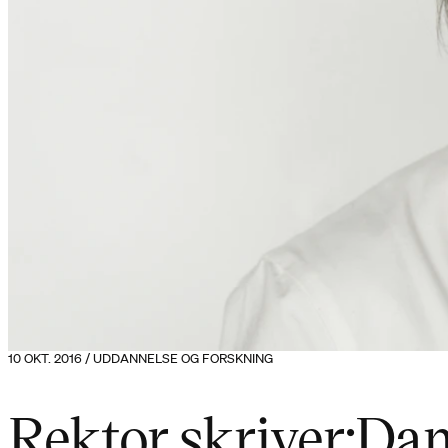
10 OKT. 2016 / UDDANNELSE OG FORSKNING
Rektor skriver:Dan