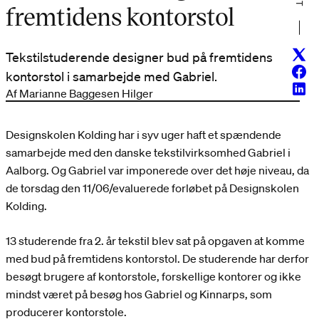
fremtidens kontorstol
Twitt
Tekstilstuderende designer bud på fremtidens
Face
kontorstol i samarbejde med Gabriel.
Linke
Af Marianne Baggesen Hilger
Designskolen Kolding har i syv uger haft et spændende
samarbejde med den danske tekstilvirksomhed Gabriel i
Aalborg. Og Gabriel var imponerede over det høje niveau, da
de torsdag den 11/06/evaluerede forløbet på Designskolen
Kolding.
13 studerende fra 2. år tekstil blev sat på opgaven at komme
med bud på fremtidens kontorstol. De studerende har derfor
besøgt brugere af kontorstole, forskellige kontorer og ikke
mindst været på besøg hos Gabriel og Kinnarps, som
producerer kontorstole.