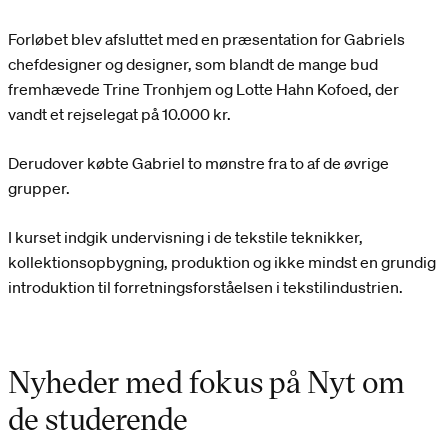
Forløbet blev afsluttet med en præsentation for Gabriels
chefdesigner og designer, som blandt de mange bud
fremhævede Trine Tronhjem og Lotte Hahn Kofoed, der
vandt et rejselegat på 10.000 kr.
Derudover købte Gabriel to mønstre fra to af de øvrige
grupper.
I kurset indgik undervisning i de tekstile teknikker,
kollektionsopbygning, produktion og ikke mindst en grundig
introduktion til forretningsforståelsen i tekstilindustrien.
Nyheder med fokus på Nyt om
de studerende