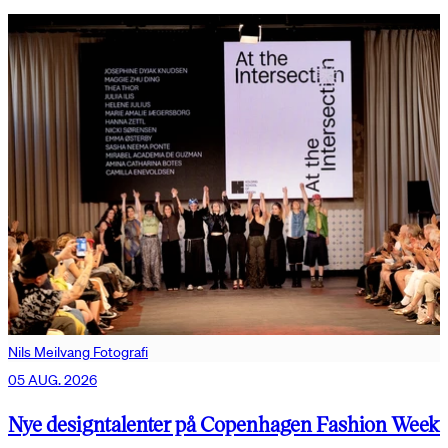
Nils Meilvang Fotografi
05 AUG. 2026
Nye designtalenter på Copenhagen Fashion Week