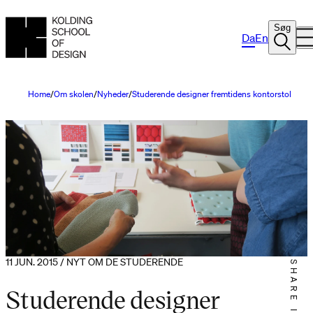
Søg
Da
En
Home
Om skolen
Nyheder
Studerende designer fremtidens kontorstol
11 JUN. 2015 / NYT OM DE STUDERENDE
SHARE IT
Studerende designer