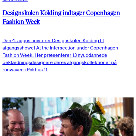
Designskolen Kolding indtager Copenhagen
Fashion Week
Den 4. august inviterer Designskolen Kolding til
afgangsshowet At the Intersection under Copenhagen
Fashion Week. Her præsenterer 13 nyuddannede
beklædningsdesignere deres afgangskollektioner på
runwayen i Pakhus 11.