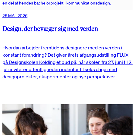
en del af hendes bachelorprojekt i kommunikationsdesign.
26 MAJ 2026
Design, der bevæger sig med verden
Hvordan arbejder fremtidens designere med en verden i
konstant forandring? Det giver årets afgangsudstilling FLUX
på Designskolen Kolding et bud på, når skolen fra 27. juni til 2.
juli inviterer offentligheden indenfor til seks dage med
designprojekter, eksperimenter og nye perspektiver.