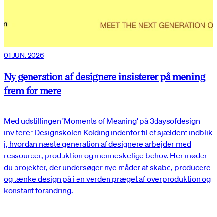
01 JUN. 2026
Ny generation af designere insisterer på mening
frem for mere
Med udstillingen 'Moments of Meaning' på 3daysofdesign
inviterer Designskolen Kolding indenfor til et sjældent indblik
i, hvordan næste generation af designere arbejder med
ressourcer, produktion og menneskelige behov. Her møder
du projekter, der undersøger nye måder at skabe, producere
og tænke design på i en verden præget af overproduktion og
konstant forandring.