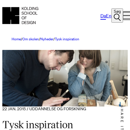
Søg
Da
En
Home
Om skolen
Nyheder
Tysk inspiration
SHARE IT
22 JAN. 2015 / UDDANNELSE OG FORSKNING
Tysk inspiration