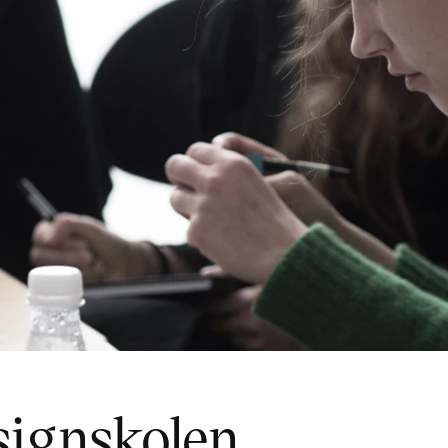
signskolen