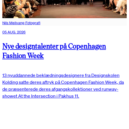
Nils Meilvang Fotografi
05 AUG. 2026
Nye designtalenter på Copenhagen
Fashion Week
13 nyuddannede beklædningsdesignere fra Designskolen
Kolding satte deres aftryk på Copenhagen Fashion Week, da
de præsenterede deres afgangskollektioner ved runway-
showet At the Intersection i Pakhus 11.