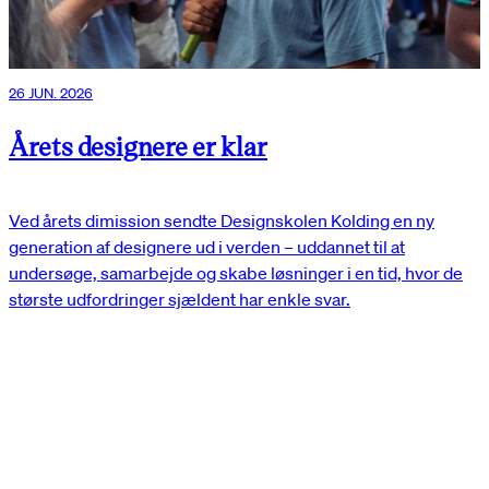
26 JUN. 2026
Årets designere er klar
Ved årets dimission sendte Designskolen Kolding en ny
generation af designere ud i verden – uddannet til at
undersøge, samarbejde og skabe løsninger i en tid, hvor de
største udfordringer sjældent har enkle svar.