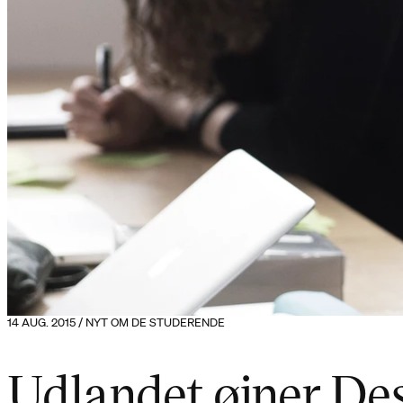
14 AUG. 2015 / NYT OM DE STUDERENDE
Udlandet øjner De