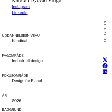
Instagram
LinkedIn
SHARE IT
UDDANNELSESNIVEAU
Kandidat
FAGOMRÅDE
Twitt
Industrielt design
Face
Linke
FOKUSOMRÅDE
Design for Planet
ÅR
2026
BAGGRUND