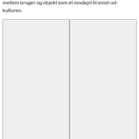
mellem bruger og objekt som et modspil til smid-ud-
kulturen.
Previous slide
Next slide