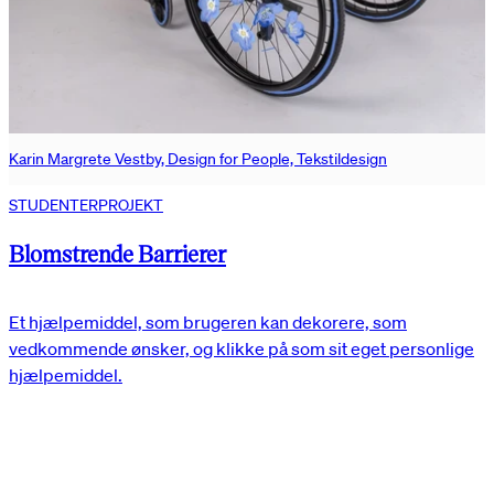
Karin Margrete Vestby, Design for People, Tekstildesign
STUDENTERPROJEKT
Blomstrende Barrierer
Et hjælpemiddel, som brugeren kan dekorere, som
vedkommende ønsker, og klikke på som sit eget personlige
hjælpemiddel.