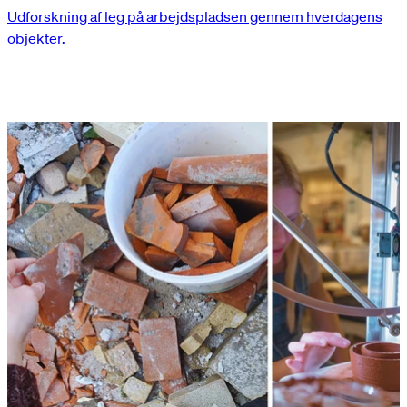
Udforskning af leg på arbejdspladsen gennem hverdagens
objekter.