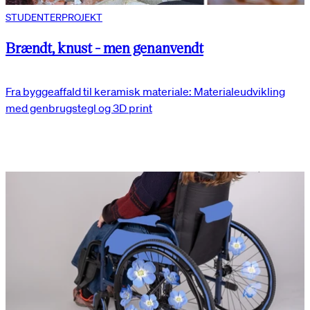
STUDENTERPROJEKT
Brændt, knust - men genanvendt
Fra byggeaffald til keramisk materiale: Materialeudvikling
med genbrugstegl og 3D print