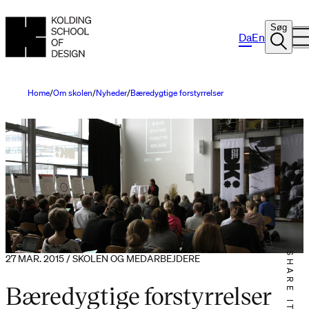
Søg
Da
En
Home
Om skolen
Nyheder
Bæredygtige forstyrrelser
SHARE IT
27 MAR. 2015 / SKOLEN OG MEDARBEJDERE
Bæredygtige forstyrrelser