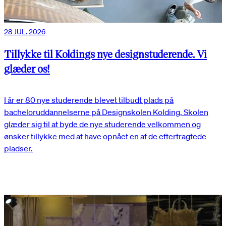
28 JUL. 2026
Tillykke til Koldings nye designstuderende. Vi
glæder os!
I år er 80 nye studerende blevet tilbudt plads på
bacheloruddannelserne på Designskolen Kolding. Skolen
glæder sig til at byde de nye studerende velkommen og
ønsker tillykke med at have opnået en af de eftertragtede
pladser.