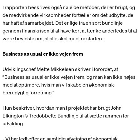
I rapporten beskrives også nøje de metoder, der er brugt, og
de medvirkende virksomheder fortæller om det udbytte, de
har haft af samarbejdet. Det er lige fra en sort bundlinje
gennem finanskrisen til at have lært at tænke anderledes til at
være bevidste om, at alle skal med fra starten.
Business as usual er ikke vejen frem
Udviklingschef Mette Mikkelsen skriver i forordet, at
”Business as usual er ikke vejen frem, og man kan ikke nøjes
med at optimere, hvis man vil skabe en økonomisk
bæredygtig forretning.”
Hun beskriver, hvordan man i projektet har brugt John
Elkington ’s Tredobbelte Bundlinje til at sætte rammen for
udvikling.
- Vi har ledt efter en samtidig afvejning af økonomisk