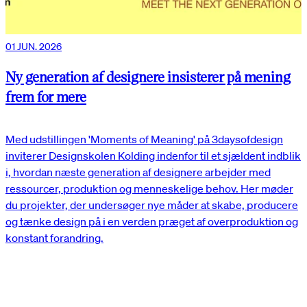
01 JUN. 2026
Ny generation af designere insisterer på mening
frem for mere
Med udstillingen 'Moments of Meaning' på 3daysofdesign
inviterer Designskolen Kolding indenfor til et sjældent indblik
i, hvordan næste generation af designere arbejder med
ressourcer, produktion og menneskelige behov. Her møder
du projekter, der undersøger nye måder at skabe, producere
og tænke design på i en verden præget af overproduktion og
konstant forandring.