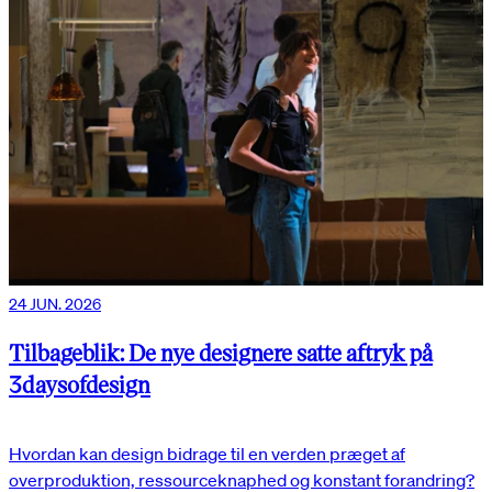
24 JUN. 2026
Tilbageblik: De nye designere satte aftryk på
3daysofdesign
Hvordan kan design bidrage til en verden præget af
overproduktion, ressourceknaphed og konstant forandring?