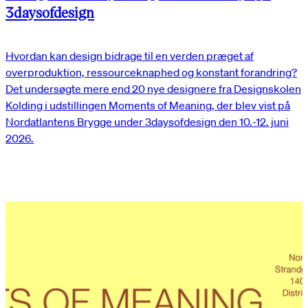
3daysofdesign
Hvordan kan design bidrage til en verden præget af
overproduktion, ressourceknaphed og konstant forandring?
Det undersøgte mere end 20 nye designere fra Designskolen
Kolding i udstillingen Moments of Meaning, der blev vist på
Nordatlantens Brygge under 3daysofdesign den 10.-12. juni
2026.