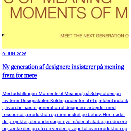
01 JUN. 2026
Ny generation af designere insisterer på mening
frem for mere
Med udstillingen 'Moments of Meaning' på 3daysofdesign
inviterer Designskolen Kolding indenfor til et sjældent indblik
i, hvordan næste generation af designere arbejder med
ressourcer, produktion og menneskelige behov. Her møder
du projekter, der undersøger nye måder at skabe, producere
og tænke design på i en verden præget af overproduktion og