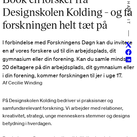
SHARE IT
Designskolen Kolding - og få
forskningen helt tæt på
I forbindelse med Forskningens Døgn kan du invitere
Twitt
en af vores forskere ud til din arbejdsplads, dit
Face
gymnasium eller din forening. Kan du samle mindst
Linke
20 deltagere på din arbejdsplads, dit gymnasium eller
i din forening, kommer forskningen til jer i uge 17.
Af Cecilie Winding
På Designskolen Kolding bedriver vi praksisnær og
samfundsrelevant forskning. Vi arbejder med relationer,
kreativitet, strategi, unge menneskers stemmer og designs
betydning i hverdagen.