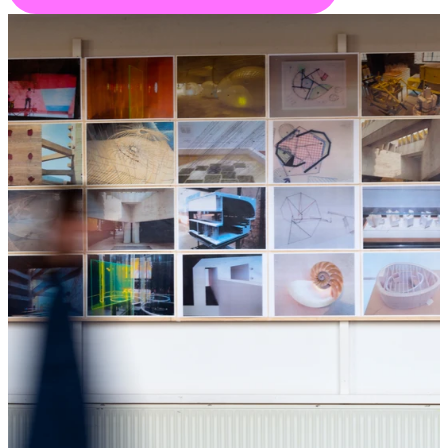
Læs om Forskningens Døgn
Læs om Forskningens Dø