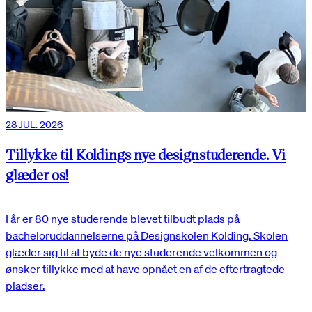
28 JUL. 2026
Tillykke til Koldings nye designstuderende. Vi
glæder os!
I år er 80 nye studerende blevet tilbudt plads på
bacheloruddannelserne på Designskolen Kolding. Skolen
glæder sig til at byde de nye studerende velkommen og
ønsker tillykke med at have opnået en af de eftertragtede
pladser.