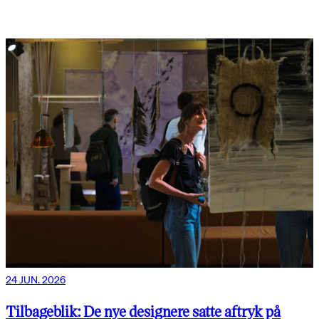
24 JUN. 2026
Tilbageblik: De nye designere satte aftryk på