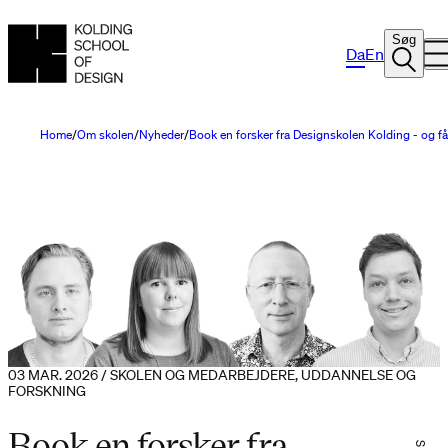
Søg
Da
En
Home
Om skolen
Nyheder
Book en forsker fra Designskolen Kolding - og få
03 MAR. 2026 / SKOLEN OG MEDARBEJDERE, UDDANNELSE OG
FORSKNING
Book en forsker fra