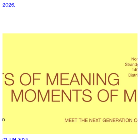
2026.
01 JUN. 2026