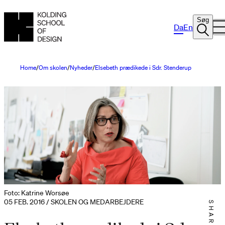
Søg
Da
En
Home
Om skolen
Nyheder
Elsebeth prædikede i Sdr. Stenderup
Foto: Katrine Worsøe
05 FEB. 2016 / SKOLEN OG MEDARBEJDERE
SHARE IT