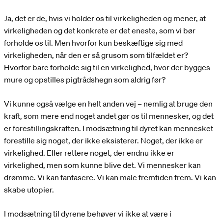
Ja, det er de, hvis vi holder os til virkeligheden og mener, at
virkeligheden og det konkrete er det eneste, som vi bør
forholde os til. Men hvorfor kun beskæftige sig med
virkeligheden, når den er så grusom som tilfældet er?
Hvorfor bare forholde sig til en virkelighed, hvor der bygges
mure og opstilles pigtrådshegn som aldrig før?
Vi kunne også vælge en helt anden vej – nemlig at bruge den
kraft, som mere end noget andet gør os til mennesker, og det
er forestillingskraften. I modsætning til dyret kan mennesket
forestille sig noget, der ikke eksisterer. Noget, der ikke er
virkelighed. Eller rettere noget, der endnu ikke er
virkelighed, men som kunne blive det. Vi mennesker kan
drømme. Vi kan fantasere. Vi kan male fremtiden frem. Vi kan
skabe utopier.
I modsætning til dyrene behøver vi ikke at være i