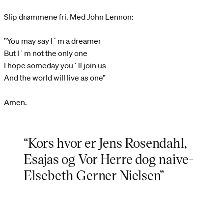
Slip drømmene fri. Med John Lennon:
”You may say I`m a dreamer
But I`m not the only one
I hope someday you´ll join us
And the world will live as one”
Amen.
“Kors hvor er Jens Rosendahl,
Esajas og Vor Herre dog naive-
Elsebeth Gerner Nielsen”