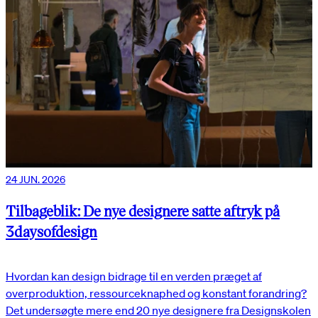
24 JUN. 2026
Tilbageblik: De nye designere satte aftryk på
3daysofdesign
Hvordan kan design bidrage til en verden præget af
overproduktion, ressourceknaphed og konstant forandring?
Det undersøgte mere end 20 nye designere fra Designskolen