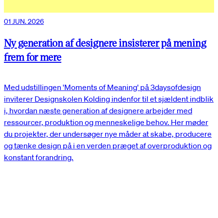
01 JUN. 2026
Ny generation af designere insisterer på mening
frem for mere
Med udstillingen 'Moments of Meaning' på 3daysofdesign
inviterer Designskolen Kolding indenfor til et sjældent indblik
i, hvordan næste generation af designere arbejder med
ressourcer, produktion og menneskelige behov. Her møder
du projekter, der undersøger nye måder at skabe, producere
og tænke design på i en verden præget af overproduktion og
konstant forandring.