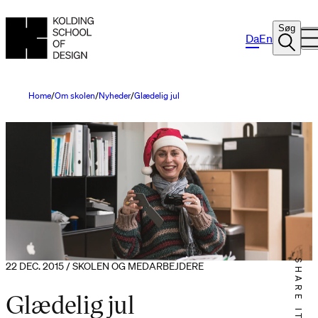
Søg
Da
En
Home
Om skolen
Nyheder
Glædelig jul
SHARE IT
22 DEC. 2015 / SKOLEN OG MEDARBEJDERE
Glædelig jul