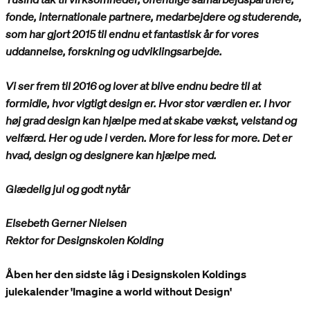
fonde, internationale partnere, medarbejdere og studerende,
som har gjort 2015 til endnu et fantastisk år for vores
uddannelse, forskning og udviklingsarbejde.
Vi ser frem til 2016 og lover at blive endnu bedre til at
formidle, hvor vigtigt design er. Hvor stor værdien er. I hvor
høj grad design kan hjælpe med at skabe vækst, velstand og
velfærd. Her og ude i verden. More for less for more. Det er
hvad, design og designere kan hjælpe med.
Glædelig jul og godt nytår
Elsebeth Gerner Nielsen
Rektor for Designskolen Kolding
Åben her den sidste låg i Designskolen Koldings
julekalender 'Imagine a world without Design'