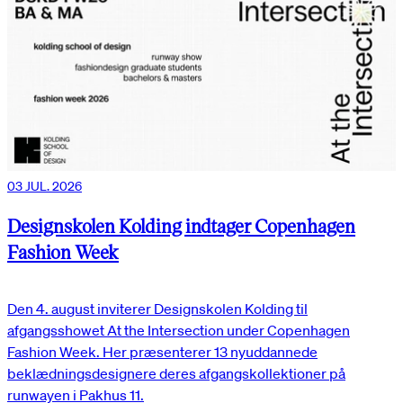
03 JUL. 2026
Designskolen Kolding indtager Copenhagen
Fashion Week
Den 4. august inviterer Designskolen Kolding til
afgangsshowet At the Intersection under Copenhagen
Fashion Week. Her præsenterer 13 nyuddannede
beklædningsdesignere deres afgangskollektioner på
runwayen i Pakhus 11.