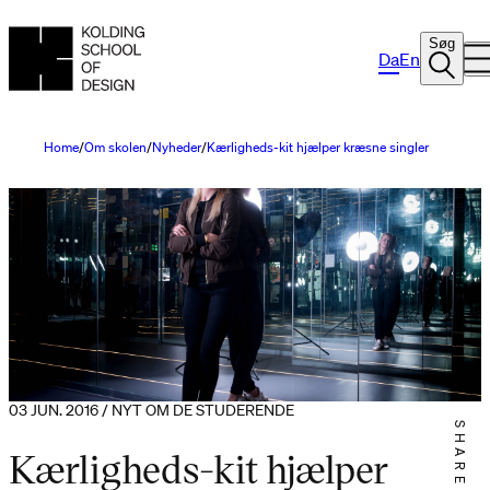
Søg
Da
En
Home
Om skolen
Nyheder
Kærligheds-kit hjælper kræsne singler
03 JUN. 2016 / NYT OM DE STUDERENDE
SHARE IT
Kærligheds-kit hjælper