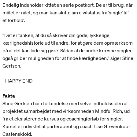
Endelig indeholder kittet en serie postkort. De er til brug, når
målet er nået, og man kan skifte sin civilstatus fra ’single’ til ’i
et forhold’.
”Det er tanken, at du så skriver din gode, lykkelige
kærlighedshistorie ud til andre, for at gøre dem opmærksom
på at det kan lade sig gøre. Sådan at de andre kræsne singler
også griber muligheden for at finde kærligheden,” siger Stine
Gertsen.
- HAPPY END -
Fakta
Stine Gertsen har i forbindelse med selve indholdssiden af
projektet samarbejdet med virksomheden Mindful Rich, ud
fra et eksisterende kursus og coachingforløb for singler.
Kurset er udviklet af parterapeut og coach Lise Grevenkop-
Castenskiold.