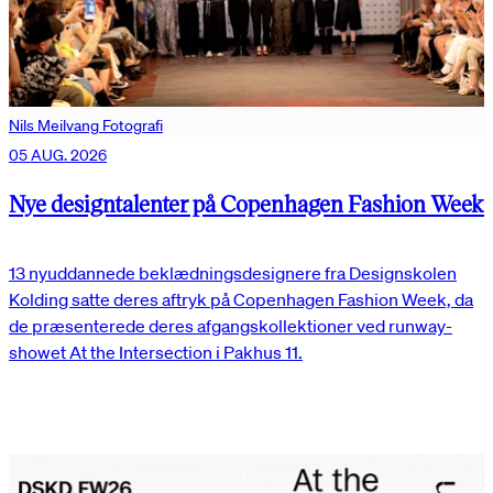
Nils Meilvang Fotografi
05 AUG. 2026
Nye designtalenter på Copenhagen Fashion Week
13 nyuddannede beklædningsdesignere fra Designskolen
Kolding satte deres aftryk på Copenhagen Fashion Week, da
de præsenterede deres afgangskollektioner ved runway-
showet At the Intersection i Pakhus 11.