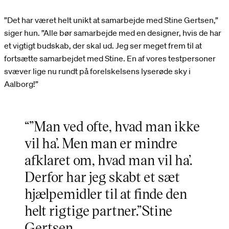
”Det har været helt unikt at samarbejde med Stine Gertsen,”
siger hun. ”Alle bør samarbejde med en designer, hvis de har
et vigtigt budskab, der skal ud. Jeg ser meget frem til at
fortsætte samarbejdet med Stine. En af vores testpersoner
svæver lige nu rundt på forelskelsens lyserøde sky i
Aalborg!”
“”Man ved ofte, hvad man ikke
vil ha’. Men man er mindre
afklaret om, hvad man vil ha’.
Derfor har jeg skabt et sæt
hjælpemidler til at finde den
helt rigtige partner.”Stine
Gertsen,