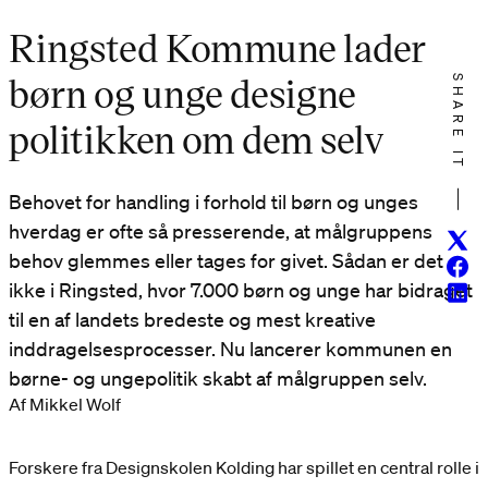
Ringsted Kommune lader
børn og unge designe
SHARE IT
politikken om dem selv
Behovet for handling i forhold til børn og unges
hverdag er ofte så presserende, at målgruppens
Twitt
behov glemmes eller tages for givet. Sådan er det
Face
ikke i Ringsted, hvor 7.000 børn og unge har bidraget
Linke
til en af landets bredeste og mest kreative
inddragelsesprocesser. Nu lancerer kommunen en
børne- og ungepolitik skabt af målgruppen selv.
Af Mikkel Wolf
Forskere fra Designskolen Kolding har spillet en central rolle i