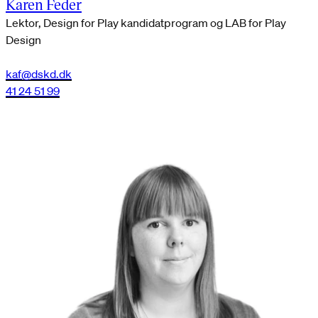
Karen Feder
Lektor, Design for Play kandidatprogram og LAB for Play
Design
kaf@dskd.dk
41 24 51 99