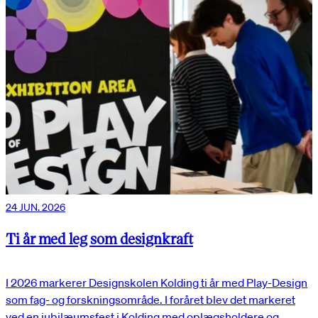
24 JUN. 2026
Ti år med leg som designkraft
I 2026 markerer Designskolen Kolding ti år med Play-Design
som fag- og forskningsområde. I foråret blev det markeret
ved en jubilæumsfest i Kolding med oplægsholdere og