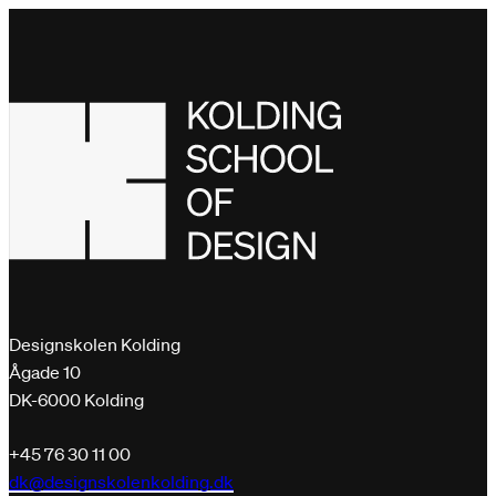
Designskolen Kolding
Ågade 10
DK-6000 Kolding
+45 76 30 11 00
dk@designskolenkolding.dk