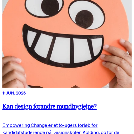
11 JUN. 2026
Kan design forandre mundhygiejne?
Empowering Change er et to-ugers forløb for
kandidatstuderende på Designskolen Kolding, og for de