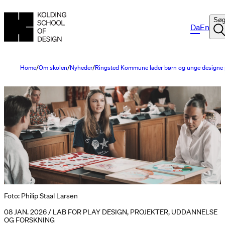
Sø
Da
En
Home
Om skolen
Nyheder
Ringsted Kommune lader børn og unge designe 
Foto: Philip Staal Larsen
08 JAN. 2026 / LAB FOR PLAY DESIGN, PROJEKTER, UDDANNELSE
OG FORSKNING