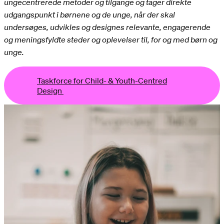
ungecentrerede metoder og tilgange og tager direkte
udgangspunkt i børnene og de unge, når der skal
undersøges, udvikles og designes relevante, engagerende
og meningsfyldte steder og oplevelser til, for og med børn og
unge.
Taskforce for Child- & Youth-Centred
Design
ce for Child- & Youth-Centred Design
Taskforce for Chil