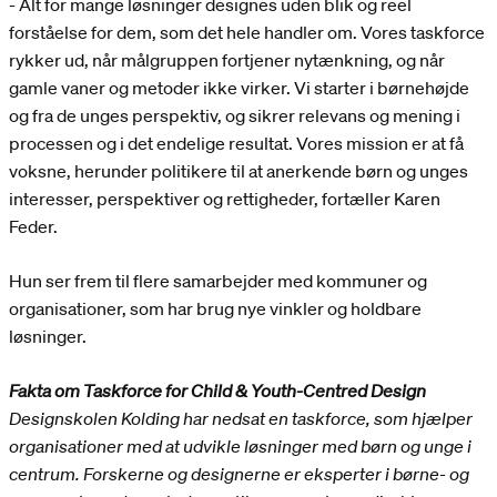
- Alt for mange løsninger designes uden blik og reel
forståelse for dem, som det hele handler om. Vores taskforce
rykker ud, når målgruppen fortjener nytænkning, og når
gamle vaner og metoder ikke virker. Vi starter i børnehøjde
og fra de unges perspektiv, og sikrer relevans og mening i
processen og i det endelige resultat. Vores mission er at få
voksne, herunder politikere til at anerkende børn og unges
interesser, perspektiver og rettigheder, fortæller Karen
Feder.
Hun ser frem til flere samarbejder med kommuner og
organisationer, som har brug nye vinkler og holdbare
løsninger.
Fakta
om Taskforce for Child & Youth-Centred Design
Designskolen Kolding har nedsat en taskforce, som hjælper
organisationer med at udvikle løsninger med børn og unge i
centrum. Forskerne og designerne er eksperter i børne- og