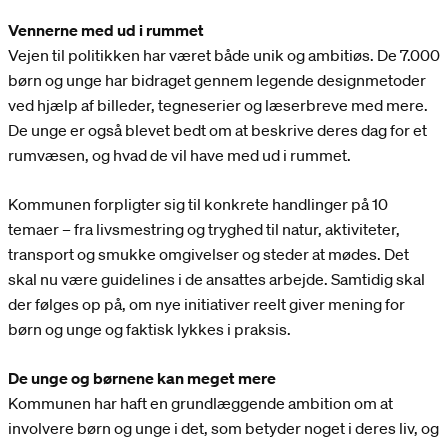
Vennerne med ud i rummet
Vejen til politikken har været både unik og ambitiøs. De 7.000
børn og unge har bidraget gennem legende designmetoder
ved hjælp af billeder, tegneserier og læserbreve med mere.
De unge er også blevet bedt om at beskrive deres dag for et
rumvæsen, og hvad de vil have med ud i rummet.
Kommunen forpligter sig til konkrete handlinger på 10
temaer – fra livsmestring og tryghed til natur, aktiviteter,
transport og smukke omgivelser og steder at mødes. Det
skal nu være guidelines i de ansattes arbejde. Samtidig skal
der følges op på, om nye initiativer reelt giver mening for
børn og unge og faktisk lykkes i praksis.
De unge og børnene kan meget mere
Kommunen har haft en grundlæggende ambition om at
involvere børn og unge i det, som betyder noget i deres liv, og