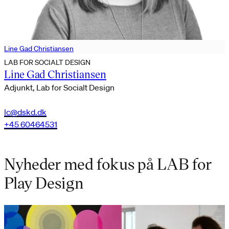
Line Gad Christiansen
LAB FOR SOCIALT DESIGN
Line Gad Christiansen
Adjunkt, Lab for Socialt Design
lc@dskd.dk
+45 60464531
Nyheder med fokus på LAB for
Play Design