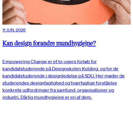
11 JUN. 2026
Kan design forandre mundhygiejne?
Empowering Change er et to-ugers forløb for
kandidatstuderende på Designskolen Kolding, og for de
kandidatstuderende i designledelse på SDU. Her møder de
studerendes designfaglighed og tværfaglige forståelse
konkrete udfordringer fra samfund, organisationer og
industri. Dårlig mundhygiejne er en af dem.