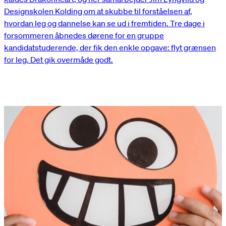
Designskolen Kolding om at skubbe til forståelsen af,
hvordan leg og dannelse kan se ud i fremtiden. Tre dage i
forsommeren åbnedes dørene for en gruppe
kandidatstuderende, der fik den enkle opgave: flyt grænsen
for leg. Det gik overmåde godt.