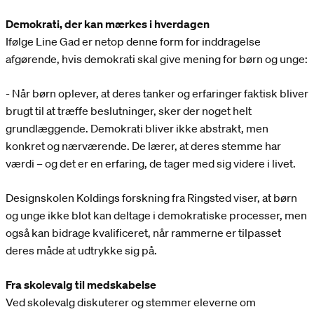
Demokrati, der kan mærkes i hverdagen
Ifølge Line Gad er netop denne form for inddragelse
afgørende, hvis demokrati skal give mening for børn og unge:
- Når børn oplever, at deres tanker og erfaringer faktisk bliver
brugt til at træffe beslutninger, sker der noget helt
grundlæggende. Demokrati bliver ikke abstrakt, men
konkret og nærværende. De lærer, at deres stemme har
værdi – og det er en erfaring, de tager med sig videre i livet.
Designskolen Koldings forskning fra Ringsted viser, at børn
og unge ikke blot kan deltage i demokratiske processer, men
også kan bidrage kvalificeret, når rammerne er tilpasset
deres måde at udtrykke sig på.
Fra skolevalg til medskabelse
Ved skolevalg diskuterer og stemmer eleverne om