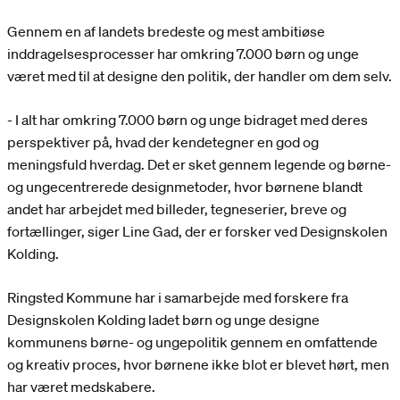
Gennem en af landets bredeste og mest ambitiøse
inddragelsesprocesser har omkring 7.000 børn og unge
været med til at designe den politik, der handler om dem selv.
- I alt har omkring 7.000 børn og unge bidraget med deres
perspektiver på, hvad der kendetegner en god og
meningsfuld hverdag. Det er sket gennem legende og børne-
og ungecentrerede designmetoder, hvor børnene blandt
andet har arbejdet med billeder, tegneserier, breve og
fortællinger, siger Line Gad, der er forsker ved Designskolen
Kolding.
Ringsted Kommune har i samarbejde med forskere fra
Designskolen Kolding ladet børn og unge designe
kommunens børne- og ungepolitik gennem en omfattende
og kreativ proces, hvor børnene ikke blot er blevet hørt, men
har været medskabere.