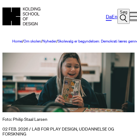
Søg
Da
En
Home
Om skolen
Nyheder
Skolevalg er begyndelsen: Demokrati læres genn
Foto: Philip Staal Larsen
02 FEB. 2026 / LAB FOR PLAY DESIGN, UDDANNELSE OG
FORSKNING