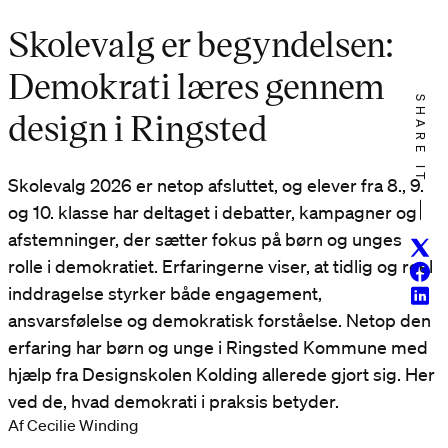
Skolevalg er begyndelsen:
Demokrati læres gennem
SHARE IT
design i Ringsted
Skolevalg 2026 er netop afsluttet, og elever fra 8., 9.
og 10. klasse har deltaget i debatter, kampagner og
afstemninger, der sætter fokus på børn og unges
Twitt
rolle i demokratiet. Erfaringerne viser, at tidlig og reel
Face
inddragelse styrker både engagement,
Linke
ansvarsfølelse og demokratisk forståelse. Netop den
erfaring har børn og unge i Ringsted Kommune med
hjælp fra Designskolen Kolding allerede gjort sig. Her
ved de, hvad demokrati i praksis betyder.
Af Cecilie Winding