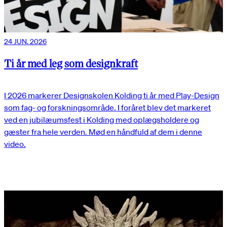
24 JUN. 2026
Ti år med leg som designkraft
I 2026 markerer Designskolen Kolding ti år med Play-Design
som fag- og forskningsområde. I foråret blev det markeret
ved en jubilæumsfest i Kolding med oplægsholdere og
gæster fra hele verden. Mød en håndfuld af dem i denne
video.