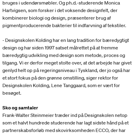
bruges i udendørsmøbler. Og ph.d.-studerende Monica
Hartvigsen, som forsker i det voksende designfelt, der
kombinerer biologi og design, præsenterer brug af
pigmentproducerende bakterier til indfarvning af tekstiler.
- Designskolen Kolding har en lang tradition for bæredygtigt
design og har siden 1997 satset målrettet på at fremme
bæredygtig udvikling med design som metode, proces og
tilgang. Vi er derfor meget stolte over, at det arbejde har givet
genlyd helt op på regeringsniveau i Tyskland, der jo også har
et stort fokus på den grønne omstilling, siger rektor for
Designskolen Kolding, Lene Tanggaard, som er vært for
besøget.
Sko og samtaler
Frank-Walter Steinmeier træder ind på Designskolen netop
som et halvt hundrede studerende har lagt sidste hånd på et
partnerskabsforløb med skovirksomheden ECCO, der har