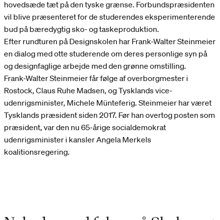
hovedsæde tæt på den tyske grænse. Forbundspræsidenten
vil blive præsenteret for de studerendes eksperimenterende
bud på bæredygtig sko- og taskeproduktion.
Efter rundturen på Designskolen har Frank-Walter Steinmeier
en dialog med otte studerende om deres personlige syn på
og designfaglige arbejde med den grønne omstilling.
Frank-Walter Steinmeier får følge af overborgmester i
Rostock, Claus Ruhe Madsen, og Tysklands vice-
udenrigsminister, Michele Münteferig. Steinmeier har været
Tysklands præsident siden 2017. Før han overtog posten som
præsident, var den nu 65-årige socialdemokrat
udenrigsminister i kansler Angela Merkels
koalitionsregering.