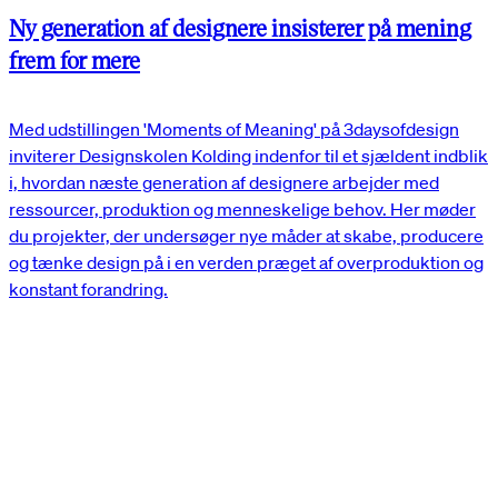
Ny generation af designere insisterer på mening
frem for mere
Med udstillingen 'Moments of Meaning' på 3daysofdesign
inviterer Designskolen Kolding indenfor til et sjældent indblik
i, hvordan næste generation af designere arbejder med
ressourcer, produktion og menneskelige behov. Her møder
du projekter, der undersøger nye måder at skabe, producere
og tænke design på i en verden præget af overproduktion og
konstant forandring.