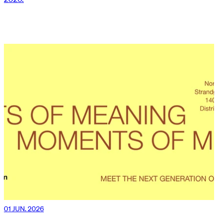
01 JUN. 2026