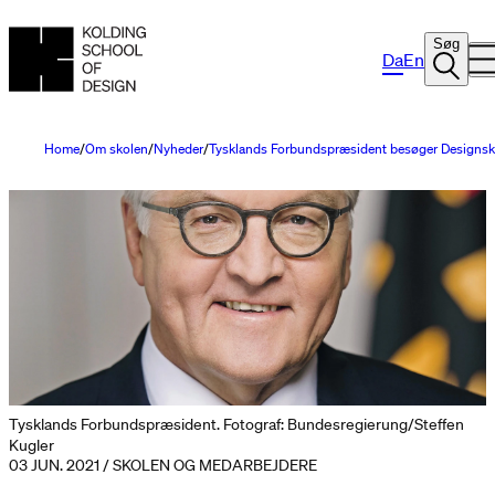
Søg
Da
En
Home
Om skolen
Nyheder
Tysklands Forbundspræsident besøger Designsk
Tysklands Forbundspræsident. Fotograf: Bundesregierung/Steffen
Kugler
03 JUN. 2021 / SKOLEN OG MEDARBEJDERE