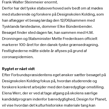
Frank-Walter Steinmeier enormt.
Derfor har det tyske statsoverhoved selv bedt om at mødes
med studerende og forskere på Designskolen Kolding, som
han aflægger et besøg lørdag den 12/06/sammen med
Tysklands førstedame, dommer Elke Bündenbender.
Besøget finder sted dagen før, han sammen med H.M.
Dronningen og Statsminister Mette Frederiksen officielt
markerer 100-året for den dansk-tyske grænsedragning.
Festlighederne måtte sidste år aflyses på grund af
coronaepidemien.
Rygtet er nået vidt
Efter Forbundspræsidentens eget ønsker sætter besøget på
Designskolen Kolding fokus på, hvordan studerende og
forskere konkret arbejder med den bæredygtige omstilling.
Elena Werr, der er ved at tage afgang på skolens særlige
kandidatprogram indenfor bæredygtighed, Design for Planet,
vil vise hvordan det kulturhistoriske materiale tang kan