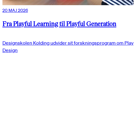
20 MAJ 2026
Fra Playful Learning til Playful Generation
Designskolen Kolding udvider sit forskningsprogram om Play
Design