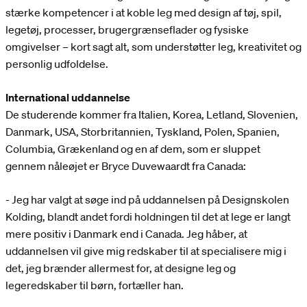
stærke kompetencer i at koble leg med design af tøj, spil,
legetøj, processer, brugergrænseflader og fysiske
omgivelser – kort sagt alt, som understøtter leg, kreativitet og
personlig udfoldelse.
International uddannelse
De studerende kommer fra Italien, Korea, Letland, Slovenien,
Danmark, USA, Storbritannien, Tyskland, Polen, Spanien,
Columbia, Grækenland og en af dem, som er sluppet
gennem nåleøjet er Bryce Duvewaardt fra Canada:
- Jeg har valgt at søge ind på uddannelsen på Designskolen
Kolding, blandt andet fordi holdningen til det at lege er langt
mere positiv i Danmark end i Canada. Jeg håber, at
uddannelsen vil give mig redskaber til at specialisere mig i
det, jeg brænder allermest for, at designe leg og
legeredskaber til børn, fortæller han.