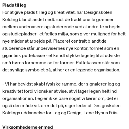
Plads til leg
For at give plads til leg og kreativitet, har Designskolen
Kolding blandt andet nedbrudt de traditionelle grænser
mellem undervisere og studerende ved at indrette arbejds-
og studiepladser i et fælles miljø, som giver mulighed for helt
nye måder at arbejde på. Placeret centralt blandt de
studerende står undervisernes nye kontor, formet som en
gigantisk puttekasse - et kendt stykke legetøj til at udvikle
små børns fornemmelse for former. Puttekassen står som
det synlige symbolet på, at her er en legende organisation.
- Vi har bevidst skabt fysiske ramme, der signalerer leg og
kreativitet fordi vi ønsker at vise, at vi tager legen helt ind i
organisationen. Leg er ikke bare noget vi lærer om, det er
også den måde vi lærer det på, siger leder af Designskolen
Koldings uddannelse for Leg og Design, Lene Nyhus Friis.
Virksomhederne er med