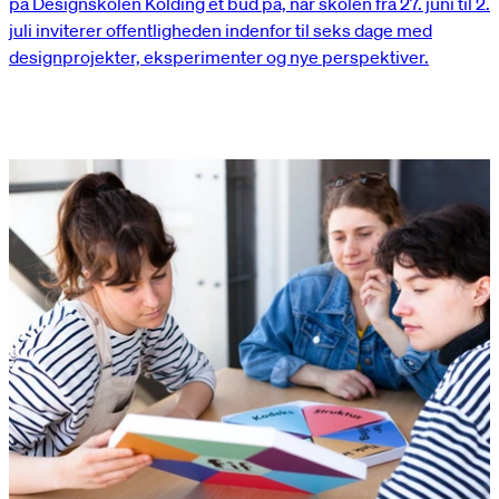
på Designskolen Kolding et bud på, når skolen fra 27. juni til 2.
juli inviterer offentligheden indenfor til seks dage med
designprojekter, eksperimenter og nye perspektiver.