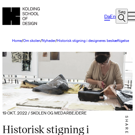
Søg
Da
En
Home
Om skolen
Nyheder
Historisk stigning i designeres beskæftigelse
19 OKT. 2022 / SKOLEN OG MEDARBEJDERE
SHARE IT
Historisk stigning i