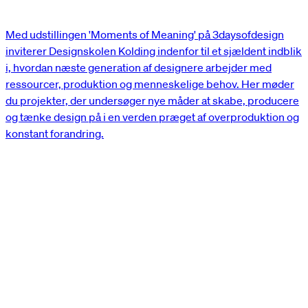
Med udstillingen 'Moments of Meaning' på 3daysofdesign
inviterer Designskolen Kolding indenfor til et sjældent indblik
i, hvordan næste generation af designere arbejder med
ressourcer, produktion og menneskelige behov. Her møder
du projekter, der undersøger nye måder at skabe, producere
og tænke design på i en verden præget af overproduktion og
konstant forandring.