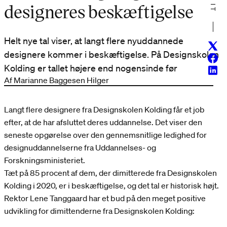
designeres beskæftigelse
Helt nye tal viser, at langt flere nyuddannede
Twitt
designere kommer i beskæftigelse. På Designskolen
Face
Kolding er tallet højere end nogensinde før
Linke
Af Marianne Baggesen Hilger
Langt flere designere fra Designskolen Kolding får et job
efter, at de har afsluttet deres uddannelse. Det viser den
seneste opgørelse over den gennemsnitlige ledighed for
designuddannelserne fra Uddannelses- og
Forskningsministeriet.
Tæt på 85 procent af dem, der dimitterede fra Designskolen
Kolding i 2020, er i beskæftigelse, og det tal er historisk højt.
Rektor Lene Tanggaard har et bud på den meget positive
udvikling for dimittenderne fra Designskolen Kolding: