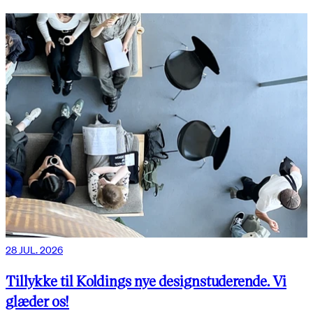
28 JUL. 2026
Tillykke til Koldings nye designstuderende. Vi
glæder os!